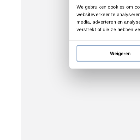
We gebruiken cookies om cont
websiteverkeer te analyseren
media, adverteren en analys
verstrekt of die ze hebben v
Weigeren