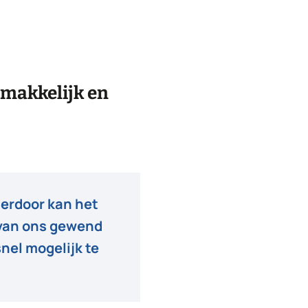
emakkelijk en
ierdoor kan het
e van ons gewend
snel mogelijk te