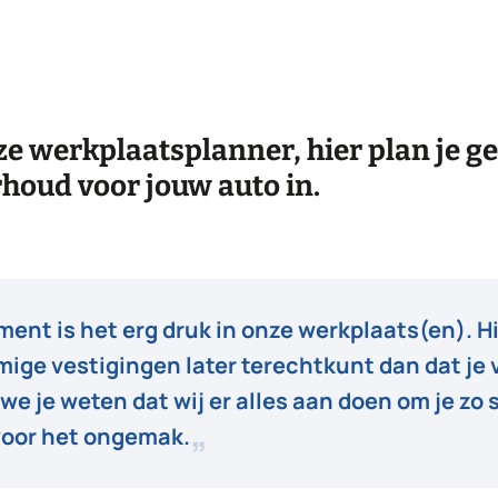
e werkplaatsplanner, hier plan je g
rhoud voor jouw auto in.
ent is het erg druk in onze werkplaats(en). H
mmige vestigingen later terechtkunt dan dat j
we je weten dat wij er alles aan doen om je zo 
voor het ongemak.