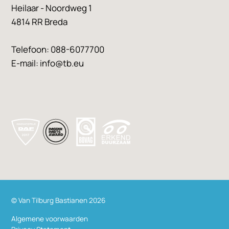
Heilaar - Noordweg 1
4814 RR Breda
Telefoon:
088-6077700
E-mail:
info@tb.eu
© Van Tilburg Bastianen 2026
Algemene voorwaarden