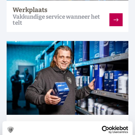
Werkplaats
Vakkundige service wanneer het
telt
Onderdelen
Altijd het juiste onderdeel