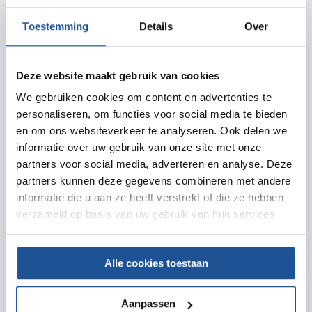
Toestemming
Details
Over
Deze website maakt gebruik van cookies
We gebruiken cookies om content en advertenties te
personaliseren, om functies voor social media te bieden
en om ons websiteverkeer te analyseren. Ook delen we
informatie over uw gebruik van onze site met onze
partners voor social media, adverteren en analyse. Deze
partners kunnen deze gegevens combineren met andere
informatie die u aan ze heeft verstrekt of die ze hebben
verzameld op basis van uw gebruik van hun services.
Used Trucks
Jouw wens, onze missie
Alle cookies toestaan
Aanpassen