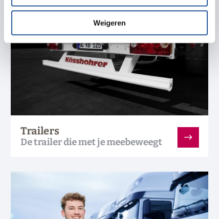
Weigeren
Trailers
De trailer die met je meebeweegt