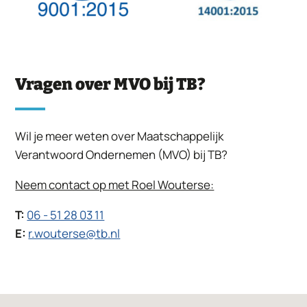
Vragen over MVO bij TB?
Wil je meer weten over Maatschappelijk
Verantwoord Ondernemen (MVO) bij TB?
Neem contact op met Roel Wouterse:
T:
06 - 51 28 03 11
E:
r.wouterse@tb.nl