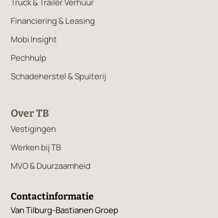
Truck & Trailer Verhuur
Financiering & Leasing
Mobi Insight
Pechhulp
Schadeherstel & Spuiterij
Over TB
Vestigingen
Werken bij TB
MVO & Duurzaamheid
Contactinformatie
Van Tilburg-Bastianen Groep