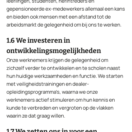
leerlingen, studenten, herintreders en
gepensioneerde ex-medewerkers allemaal een kans
en bieden ook mensen met een afstand tot de
arbeidsmarkt de gelegenheid om bij ons te werken.
1.6 We investeren in
ontwikkelingsmogelijkheden
Onze werknemers krijgen de gelegenheid om
zichzelf verder te ontwikkelen en te scholen naast
hun huidige werkzaamheden en functie. We starten
met veiligheidstrainingen en dealer-
opleidingsprogramma’s, waarna we onze
werknemers actief stimuleren om hun kennis en
kunde te verbreden en vergroten op de vlakken
waarin ze dat graag willen.
1.7 We zetten ons in voor een