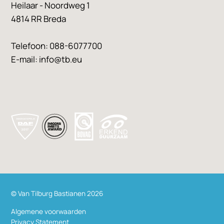
Heilaar - Noordweg 1
4814 RR Breda
Telefoon:
088-6077700
E-mail:
info@tb.eu
© Van Tilburg Bastianen 2026
Algemene voorwaarden
Privacy Statement