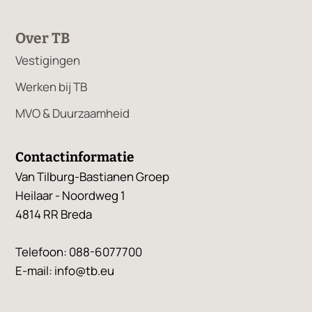
Over TB
Vestigingen
Werken bij TB
MVO & Duurzaamheid
Contactinformatie
Van Tilburg-Bastianen Groep
Heilaar - Noordweg 1
4814 RR Breda
Telefoon:
088-6077700
E-mail:
info@tb.eu