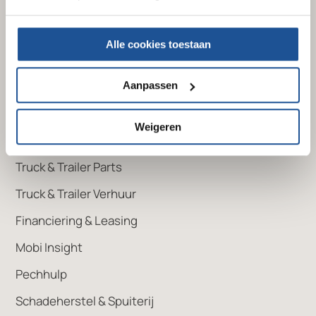
Truckbranche
Alle cookies toestaan
DAF
Aanpassen
TB Used Trucks
Weigeren
Onze diensten
Truck & Trailer Parts
Truck & Trailer Verhuur
Financiering & Leasing
Mobi Insight
Pechhulp
Schadeherstel & Spuiterij