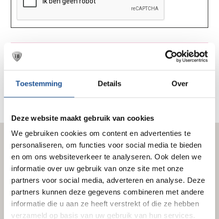
Toestemming
Details
Over
Deze website maakt gebruik van cookies
We gebruiken cookies om content en advertenties te
personaliseren, om functies voor social media te bieden
Landen
en om ons websiteverkeer te analyseren. Ook delen we
informatie over uw gebruik van onze site met onze
Nederland
partners voor social media, adverteren en analyse. Deze
Duitsland
partners kunnen deze gegevens combineren met andere
informatie die u aan ze heeft verstrekt of die ze hebben
Polen
verzameld op basis van uw gebruik van hun services.