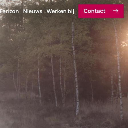
Contact
Farizon
Nieuws
Werken bij