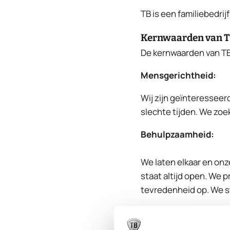
TB is een familiebedrij
Kernwaarden van 
De kernwaarden van TB, 
Mensgerichtheid:
Wij zijn geïnteresseerd 
slechte tijden. We zoe
Behulpzaamheid:
We laten elkaar en onze
staat altijd open. We 
tevredenheid op. We st
Doelgerichtheid: