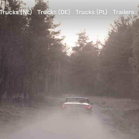
tie
Trucks (NL)
Trucks (DE)
Trucks (PL)
Trailers