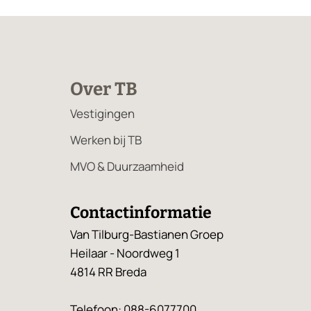
Over TB
Vestigingen
Werken bij TB
MVO & Duurzaamheid
Contactinformatie
Van Tilburg-Bastianen Groep
Heilaar - Noordweg 1
4814 RR Breda
Telefoon:
088-6077700