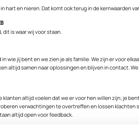
f in hart en nieren. Dat komt ook terug in de kernwaarden van
TB
dit is waar wij voor staan.
in wie jij bent en we zien je als familie. We zijn er voor elka
ken altijd samen naar oplossingen en blijven in contact. We
 klanten altijd voelen dat we er voor hen willen zijn; je ben
proberen verwachtingen te overtreffen en lossen klachten s
aan altijd open voor feedback.