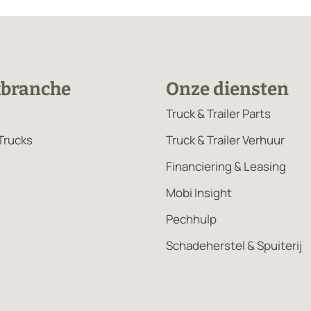
kbranche
Onze diensten
Truck & Trailer Parts
Trucks
Truck & Trailer Verhuur
Financiering & Leasing
Mobi Insight
Pechhulp
Schadeherstel & Spuiterij