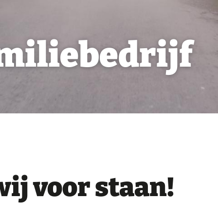
miliebedrijf
ij voor staan!