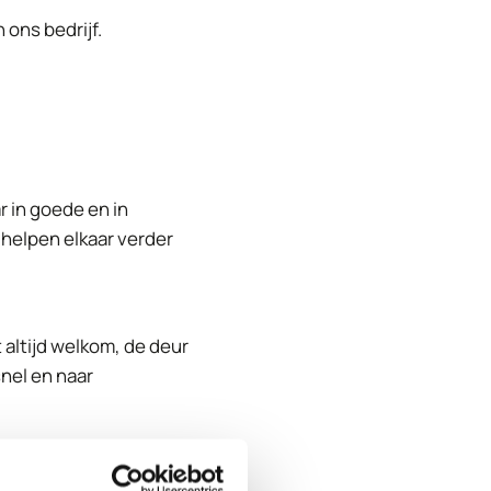
 ons bedrijf.
ar in goede en in
 helpen elkaar verder
t altijd welkom, de deur
nel en naar