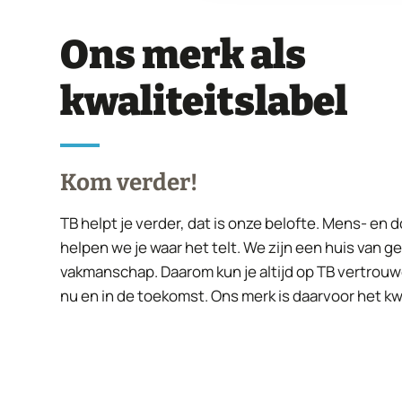
Ons merk als
kwaliteitslabel
Kom verder!
TB helpt je verder, dat is onze belofte. Mens- en 
helpen we je waar het telt. We zijn een huis van g
vakmanschap. Daarom kun je altijd op TB vertrouw
nu en in de toekomst. Ons merk is daarvoor het kwa