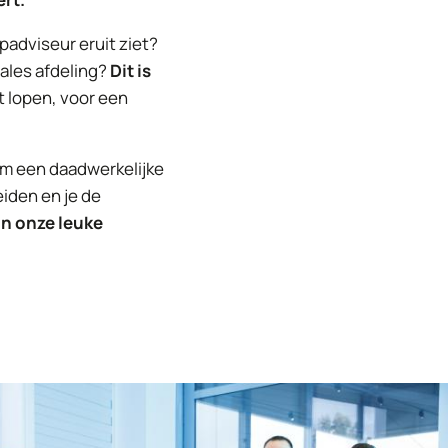
opadviseur eruit ziet?
sales afdeling?
Dit is
t lopen, voor een
om een daadwerkelijke
iden en je de
an onze leuke