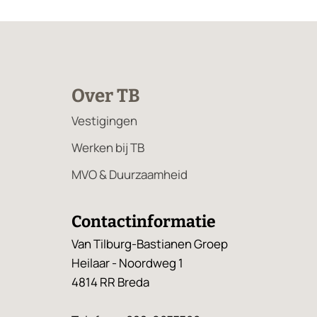
Over TB
Vestigingen
Werken bij TB
MVO & Duurzaamheid
Contactinformatie
Van Tilburg-Bastianen Groep
Heilaar - Noordweg 1
4814 RR Breda