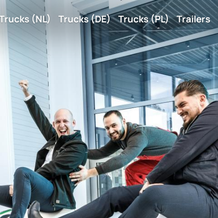
tie
Trucks (NL)
Trucks (DE)
Trucks (PL)
Trailers