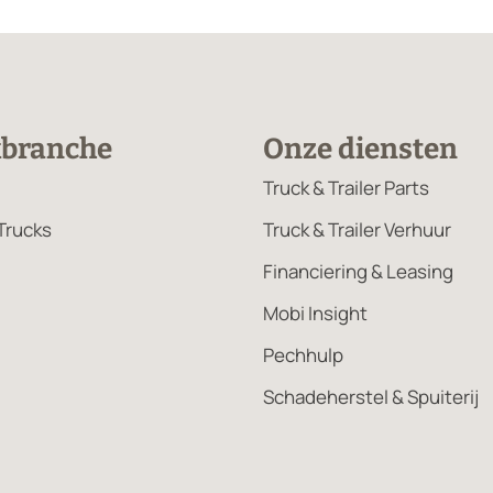
kbranche
Onze diensten
Truck & Trailer Parts
Trucks
Truck & Trailer Verhuur
Financiering & Leasing
Mobi Insight
Pechhulp
Schadeherstel & Spuiterij