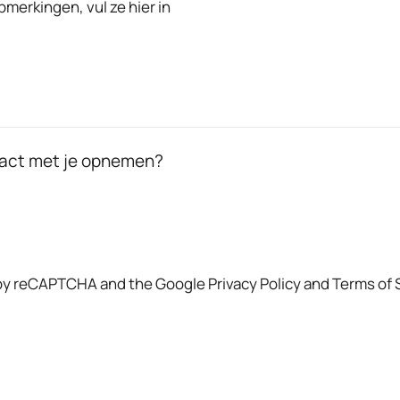
pmerkingen, vul ze hier in
act met je opnemen?
d by reCAPTCHA and the Google
Privacy Policy
and
Terms of 