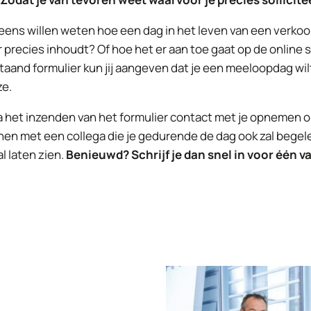
 al eens willen weten hoe een dag in het leven van een verko
 precies inhoudt? Of hoe het er aan toe gaat op de online 
taand formulier kun jij aangeven dat je een meeloopdag wil
ze.
na het inzenden van het formulier contact met je opnemen 
en met een collega die je gedurende de dag ook zal begele
l laten zien.
Benieuwd? Schrijf je dan snel in voor één v