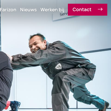
Contact
Farizon
Nieuws
Werken bij