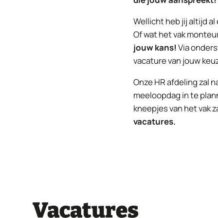
Wellicht heb jij altijd
Of wat het vak monteur
jouw kans!
Via onders
vacature van jouw keu
Onze HR afdeling zal 
meeloopdag in te plann
kneepjes van het vak za
vacatures.
Vacatures